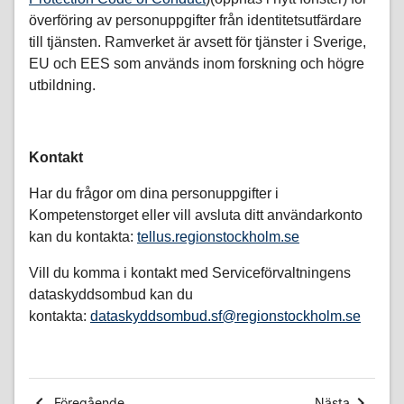
Föregående
Nästa