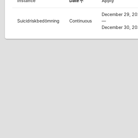
Instance
Date
Apply
December 29, 2
Suicidriskbedömning
Continuous
—
December 30, 2