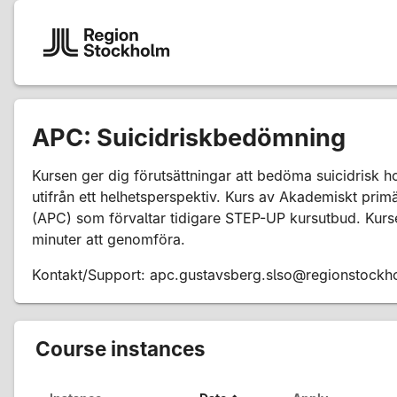
APC: Suicidriskbedömning
Kursen ger dig förutsättningar att bedöma suicidrisk h
utifrån ett helhetsperspektiv. Kurs av Akademiskt pri
(APC) som förvaltar tidigare STEP-UP kursutbud. Kurse
minuter att genomföra.
Kontakt/Support: apc.gustavsberg.slso@regionstockh
Course instances