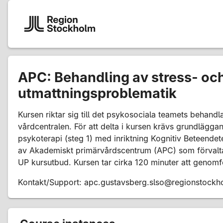
APC: Behandling av stress- oc
utmattningsproblematik
Kursen riktar sig till det psykosociala teamets behand
vårdcentralen. För att delta i kursen krävs grundläggan
psykoterapi (steg 1) med inriktning Kognitiv Beteendet
av Akademiskt primärvårdscentrum (APC) som förvalta
UP kursutbud. Kursen tar cirka 120 minuter att genomf
Kontakt/Support: apc.gustavsberg.slso@regionstockh