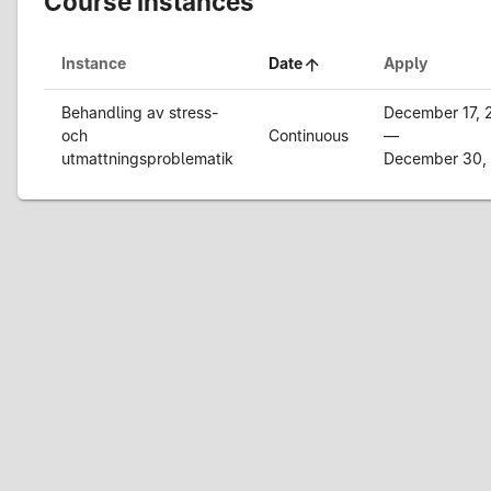
Course instances
Instance
Date
Apply
Behandling av stress-
December 17, 
och
Continuous
—
utmattningsproblematik
December 30,