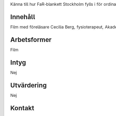
Känna till hur FaR-blankett Stockholm fylls i för ordinat
Innehåll
Film med föreläsare Cecilia Berg, fysioterapeut, Aka
Arbetsformer
Film
Intyg
Nej
Utvärdering
Nej
Kontakt