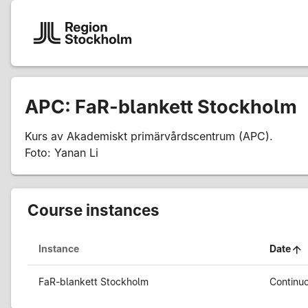
APC: FaR-blankett Stockholm
Kurs av Akademiskt primärvårdscentrum (APC).
Foto: Yanan Li
Course instances
Instance
Date
FaR-blankett Stockholm
Continu