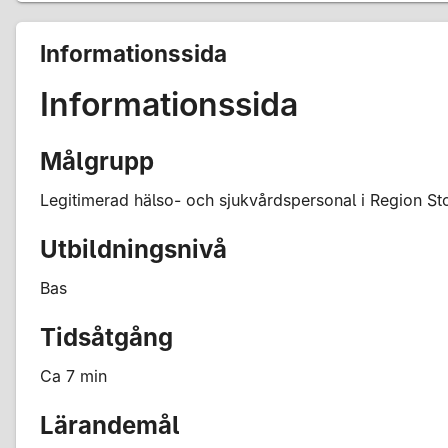
Informationssida
Informationssida
Målgrupp
Legitimerad hälso- och sjukvårdspersonal i Region S
Utbildningsnivå
Bas
Tidsåtgång
Ca 7 min
Lärandemål