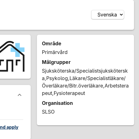
Område
Primärvård
Målgrupper
Sjuksköterska/Specialistsjukskötersk
a,Psykolog,Läkare/Specialistläkare/
Överläkare/Bitr.överläkare,Arbetstera
peut,Fysioterapeut
Organisation
SLSO
nd apply