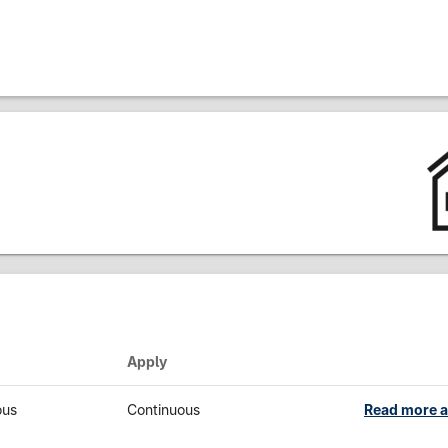
Apply
ous
Continuous
Read more a