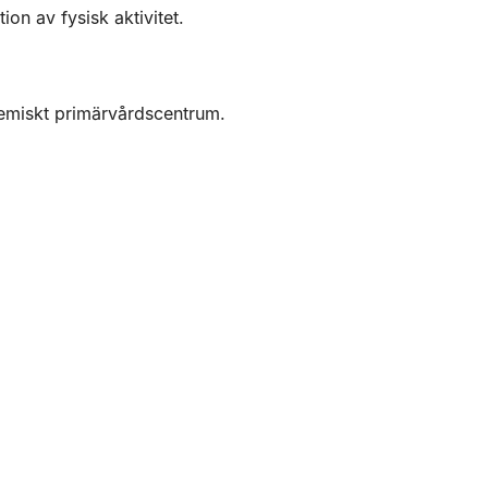
ion av fysisk aktivitet.
demiskt primärvårdscentrum.